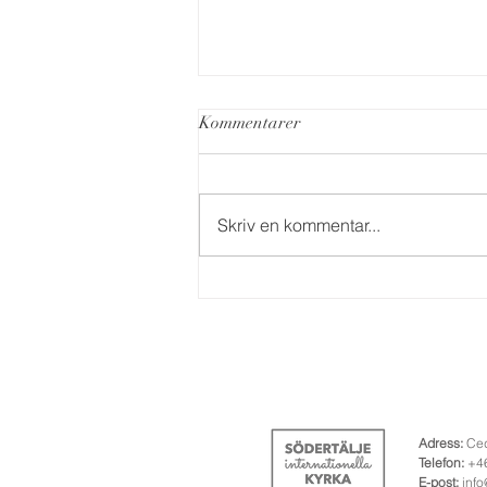
Kommentarer
Tack Södertälje
Skriv en kommentar...
Adress:
Ced
Telefon:
+46
​​E-post:
info