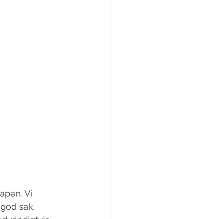
apen. Vi 
god sak. 