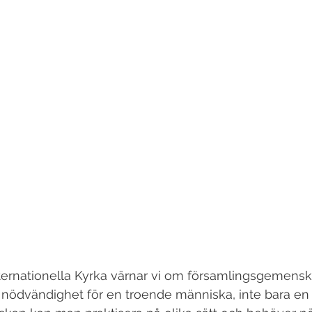
nternationella Kyrka värnar vi om församlingsgemensk
 nödvändighet för en troende människa, inte bara en 