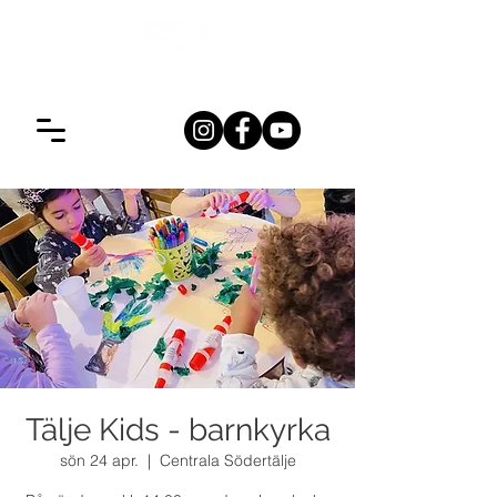
Tälje Kids - barnkyrka
sön 24 apr.
  |  
Centrala Södertälje