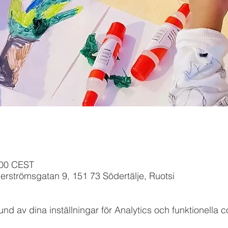
:00 CEST
erströmsgatan 9, 151 73 Södertälje, Ruotsi
 av dina inställningar för Analytics och funktionella c