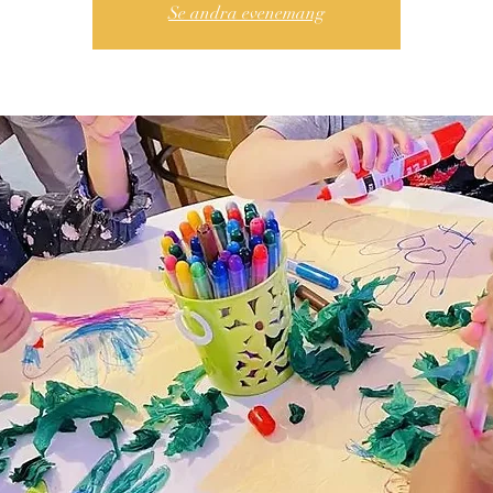
Se andra evenemang