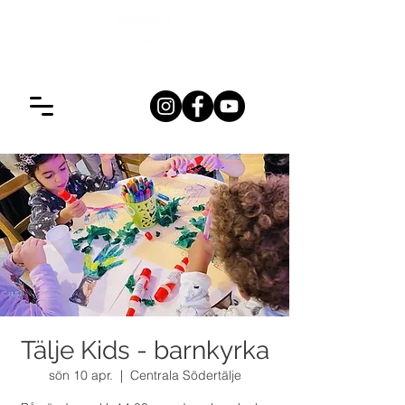
Tälje Kids - barnkyrka
sön 10 apr.
  |  
Centrala Södertälje