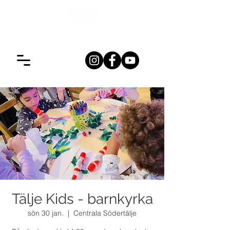
Tälje Kids - barnkyrka
sön 30 jan.
  |  
Centrala Södertälje