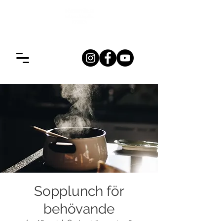
Sopplunch för
behövande