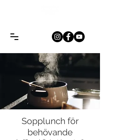
Sopplunch för
behövande