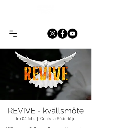
REVIVE - kvällsmöte
fre 04 feb.
  |  
Centrala Södertälje