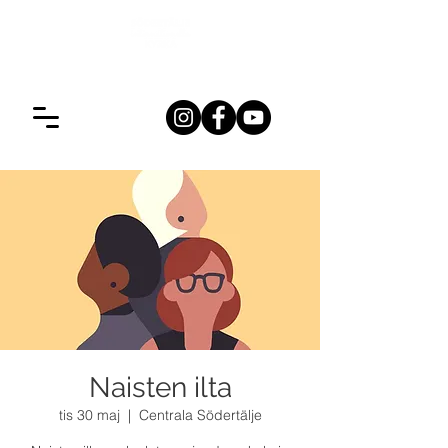
Naisten ilta
tis 30 maj
  |  
Centrala Södertälje