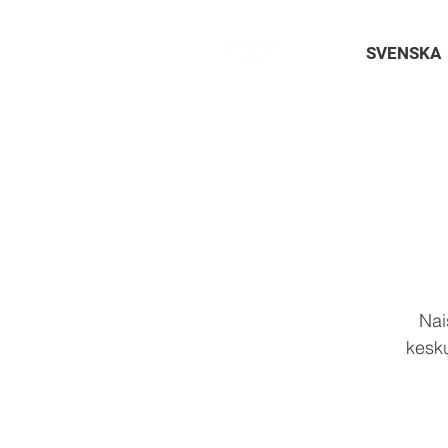
SVENSKA
Nai
kesku