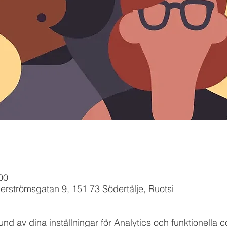
00
erströmsgatan 9, 151 73 Södertälje, Ruotsi
 av dina inställningar för Analytics och funktionella c