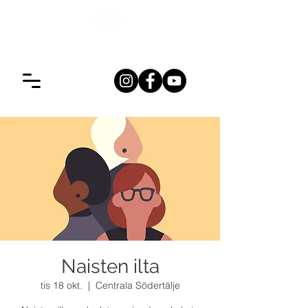
Naisten ilta
tis 18 okt.
  |  
Centrala Södertälje