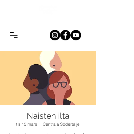
Naisten ilta
tis 15 mars
  |  
Centrala Södertälje