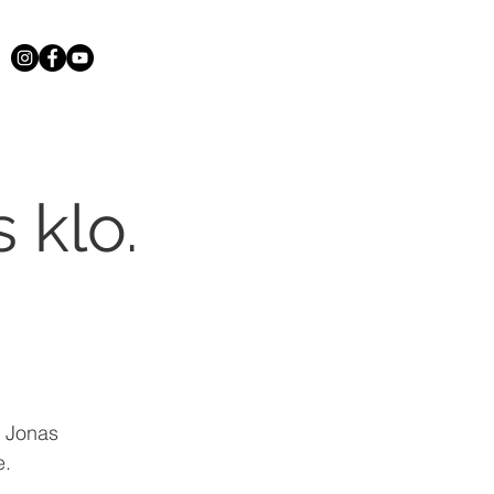
 klo.
: Jonas
e.