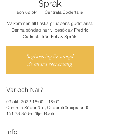
Språk
sön 09 okt.
  |  
Centrala Södertälje
Välkommen till finska gruppens gudstjänst.
Denna söndag har vi besök av Fredric
Carlmatz från Folk & Språk.
Registrering är stängd
Se andra evenemang
Var och När?
09 okt. 2022 16:00 – 18:00
Centrala Södertälje, Cederströmsgatan 9,
151 73 Södertälje, Ruotsi
Info