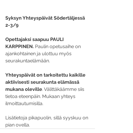
Syksyn Yhteyspäivät Södertäljessä 
2-3/9
Opettajaksi saapuu PAULI 
KARPPINEN. 
Paulin opetusaihe on 
ajankohtainen ja ulottuu myös 
seurakuntaelämään.
Yhteyspäivät on tarkoitettu kaikille 
aktiivisesti seurakunta elämässä 
mukana oleville
. Välittäkäämme siis 
tietoa eteenpäin. Mukaan yhteys 
ilmoittautumisilla.
Lisätietoja pikapuolin, sillä syyskuu on 
pian ovella.