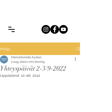
Inlägg
Internationella Kyrkan
2 aug. 2022
1 min läsning
Yhteyspäivät 2-3/9-2022
Uppdaterat:
10 okt. 2022