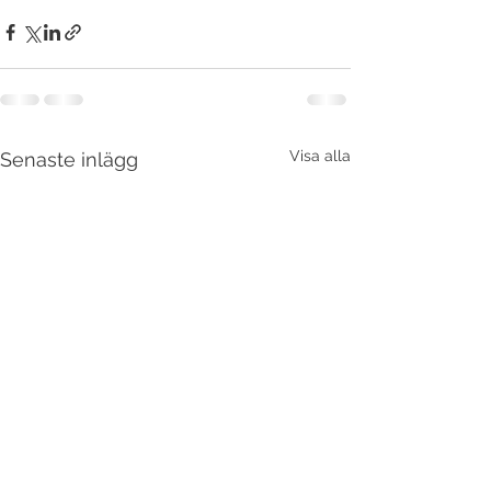
Visa alla
Senaste inlägg