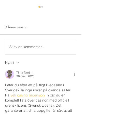
3 kommentarer
Församlingsnytt, ht22
Yhteyspäivät 2-3
Skriv en kommentar...
Nyast
Tima North
29 dec. 2025
Letar du efter ett pålitligt livecasino i 
Sverige? Ta inga risker på okända sajter. 
På
 yeti casino recension
  hittar du en 
komplett lista över casinon med officiell 
svensk licens (Svensk Licens). Det 
garanterar att dina uppgifter är säkra, att 